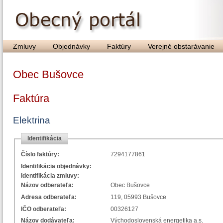
Zmluvy
Objednávky
Faktúry
Verejné obstarávanie
Obec Bušovce
Faktúra
Elektrina
Identifikácia
Číslo faktúry:
7294177861
Identifikácia objednávky:
Identifikácia zmluvy:
Názov odberateľa:
Obec Bušovce
Adresa odberateľa:
119, 05993 Bušovce
IČO odberateľa:
00326127
Názov dodávateľa:
Východoslovenská energetika a.s.