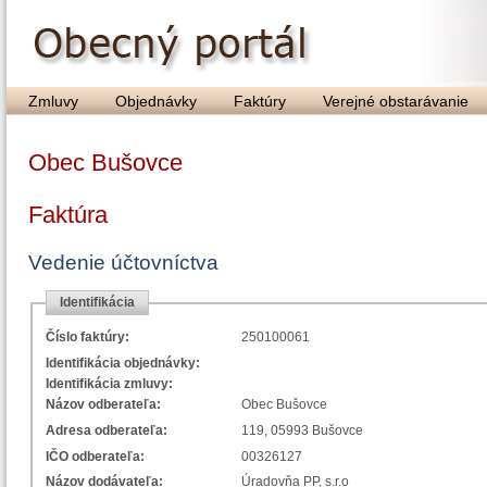
Zmluvy
Objednávky
Faktúry
Verejné obstarávanie
Obec Bušovce
Faktúra
Vedenie účtovníctva
Identifikácia
Číslo faktúry:
250100061
Identifikácia objednávky:
Identifikácia zmluvy:
Názov odberateľa:
Obec Bušovce
Adresa odberateľa:
119, 05993 Bušovce
IČO odberateľa:
00326127
Názov dodávateľa:
Úradovňa PP, s.r.o