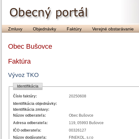
Zmluvy
Objednávky
Faktúry
Verejné obstarávanie
Obec Bušovce
Faktúra
Vývoz TKO
Identifikácia
Číslo faktúry:
20250608
Identifikácia objednávky:
Identifikácia zmluvy:
Názov odberateľa:
Obec Bušovce
Adresa odberateľa:
119, 05993 Bušovce
IČO odberateľa:
00326127
Názov dodávateľa:
FINEKOL, s.r.o