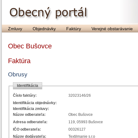
Zmluvy
Objednávky
Faktúry
Verejné obstarávanie
Obec Bušovce
Faktúra
Obrusy
Identifikácia
Číslo faktúry:
32023146/26
Identifikácia objednávky:
Identifikácia zmluvy:
Názov odberateľa:
Obec Bušovce
Adresa odberateľa:
119, 05993 Bušovce
IČO odberateľa:
00326127
Názov dodávateľa:
Textilmanie s.r.o