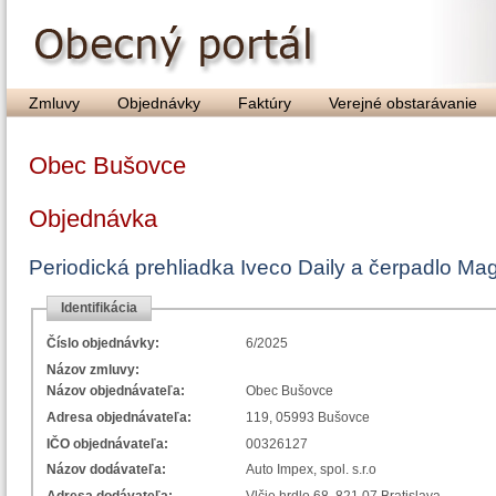
Zmluvy
Objednávky
Faktúry
Verejné obstarávanie
Obec Bušovce
Objednávka
Periodická prehliadka Iveco Daily a čerpadlo Mag
Identifikácia
Číslo objednávky:
6/2025
Názov zmluvy:
Názov objednávateľa:
Obec Bušovce
Adresa objednávateľa:
119, 05993 Bušovce
IČO objednávateľa:
00326127
Názov dodávateľa:
Auto Impex, spol. s.r.o