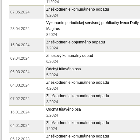
112024
Zneškodnenie komunálneho odpadu
07.05.2024
9/2024
Vykonanie periodickej servisnej prehliadky Iveco Daily
23.04.2024
Magirus
82024
Zneškodnenie objemného odpadu
15.04.2024
7/2024
Zmesový komunálny odpad
09.04.2024
6/2024
Odchyt túlavého psa
06.03.2024
5/2024
Zneškodnenie komunálneho odpadu
04.03.2024
4/2024
Zneškodnenie komunálneho odpadu
07.02.2024
3/2024
Odchyt túlavého psa
16.01.2024
2/2024
Zneškodnenie komunálneho odpadu
04.01.2024
12024
Zneškodnenie komunálneho odpadu
06.12.2023