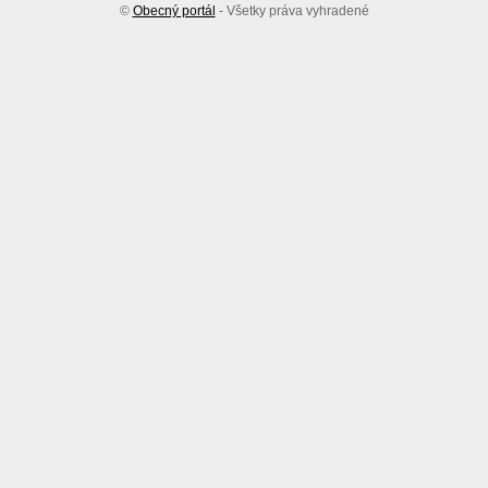
©
Obecný portál
- Všetky práva vyhradené