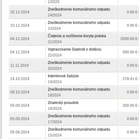
1/2025
Zneškodnenie komunálneho odpadu
20.12.2024
0.00 €
24/2024
Zneškodnenie komunálneho odpadu
10.12.2024
0.00 €
232024
Čistenie a rozšírenie koryta potoka
04.12.2024
2000.00 €
21/2024
Vypracovanie žiadosti o dotáciu
04.12.2024
500.00 €
22/2024
Zneškodnenie komunálneho odpadu
11.11.2024
0.00 €
20/2024
Interiérové žalúzie
24.10.2024
278.41 €
19/2024
Zneškodnenie komunálneho odpadu
09.10.2024
0.00 €
182024
Znalecký posudok
05.09.2024
200.00 €
16/2024
Zneškodnenie komunálneho odpadu
05.09.2024
0.00 €
17/2024
Zneškodnenie komunálneho odpadu
05.08.2024
0.00 €
15/2024